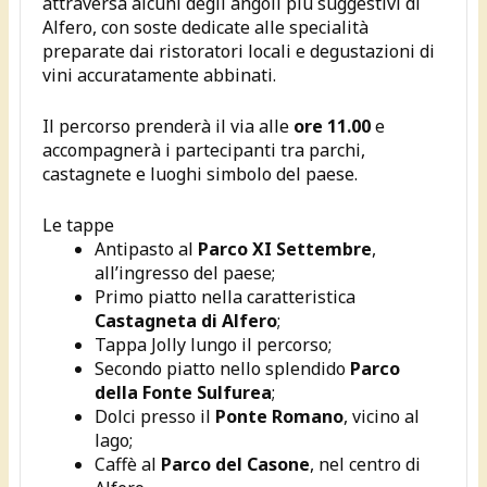
attraversa alcuni degli angoli più suggestivi di
Alfero, con soste dedicate alle specialità
preparate dai ristoratori locali e degustazioni di
vini accuratamente abbinati.
Il percorso prenderà il via alle
ore 11.00
e
accompagnerà i partecipanti tra parchi,
castagnete e luoghi simbolo del paese.
Le tappe
Antipasto al
Parco XI Settembre
,
all’ingresso del paese;
Primo piatto nella caratteristica
Castagneta di Alfero
;
Tappa Jolly lungo il percorso;
Secondo piatto nello splendido
Parco
della Fonte Sulfurea
;
Dolci presso il
Ponte Romano
, vicino al
lago;
Caffè al
Parco del Casone
, nel centro di