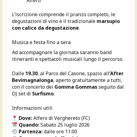
Alfero.
L’iscrizione comprende il pranzo completo, le
degustazioni di vino e il tradizionale
marsupio
con calice da degustazione
.
Musica e festa fino a sera
Ad accompagnare la giornata saranno band
itineranti e spettacoli musicali lungo il percorso.
Dalle
19.30
, al Parco del Casone, spazio all’
After
Bevimagnalonga
, aperto gratuitamente a tutti,
con il concerto dei
Gomma Gommas
seguito dal
DJ set di
Surfismo
.
Informazioni utili
Dove:
Alfero di Verghereto (FC)
Quando:
Sabato 25 luglio 2026
Partenza:
dalle ore 11.00