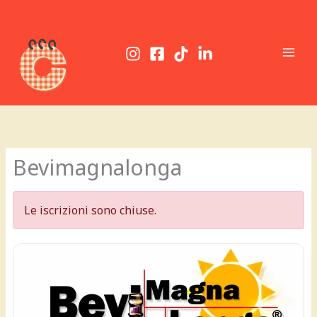
Vai
al
contenuto
Bevimagnalonga
Le iscrizioni sono chiuse.